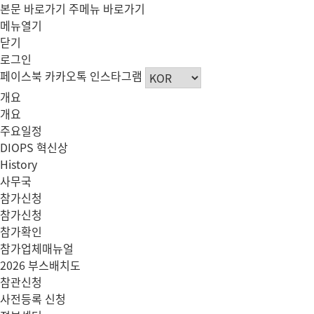
본문 바로가기
주메뉴 바로가기
메뉴열기
닫기
로그인
페이스북
카카오톡
인스타그램
개요
개요
주요일정
DIOPS 혁신상
History
사무국
참가신청
참가신청
참가확인
참가업체매뉴얼
2026 부스배치도
참관신청
사전등록 신청