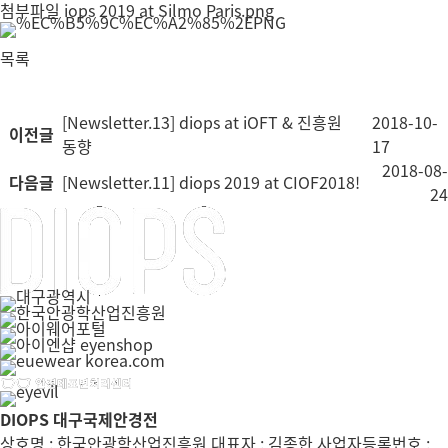
첨부파일
iops 2019 at Silmo Paris.png
목록
[Newsletter.13] diops at iOFT & 진흥원
2018-10-
이전글
동향
17
2018-08-
다음글
[Newsletter.11] diops 2019 at CIOF2018!
24
DIOPS 대구국제안경전
상호명 : 한국안광학산업진흥원 대표자 : 김종한 사업자등록번호 :