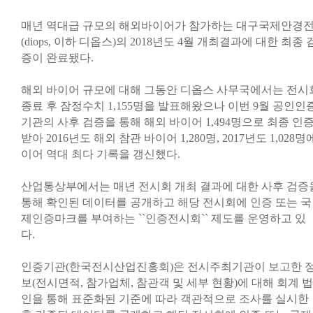
매년 역대급 규모의 해외바이어가 참가하는 대구국제안경
(diops, 이하 디옵스)의 2018년도 4월 개최결과에 대한 최종 
증이 완료됐다.
해외 바이어 규모에 대해 그동안 디옵스 사무국에서는 전시
종료 후 잠정수치 1,155명을 발표해왔으나 이번 9월 공인인
기관의 사후 검증을 통해 해외 바이어 1,494명으로 최종 인
받아 2016년도 해외 참관 바이어 1,280명, 2017년도 1,028명
이어 역대 최다 기록을 갱신했다.
산업통상부에서는 매년 전시회 개최 결과에 대한 사후 검증
통해 확인된 데이터를 공개하고 해당 전시회에 인증 또는 국
제인증마크를 부여하는 ``인증전시회`` 제도를 운영하고 있
다.
인증기관(한국전시산업진흥회)은 전시주최기관이 보고한 
보(전시면적, 참가업체, 참관객 및 세부 현황)에 대해 회계 법
인을 통해 표준화된 기준에 따라 객관적으로 조사를 실시한