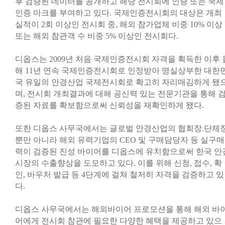
후 검증된 데이터를 공개하고 해당 전시회에 인증 또는 국제
인증 마크를 부여하고 있다. 국제인증전시회의 대상은 개최
실적이 2회 이상인 전시회 중, 해외 참가업체 비중 10% 이상
또는 해외 참관객 수 비중 5% 이상인 전시회다.
디옵스는 2009년 처음 국제인증전시회 자격을 획득한 이후 
해 11년 연속 국제인증전시회로 인정받아 명실상부한 대한
국 유일의 안경산업 국제전시회로 확고히 자리매김하게 됐
며, 전시회 개최결과에 대해 공신력 있는 전문기관을 통해 
증된 자료를 확보함으로써 신뢰성을 재확인하게 됐다.
또한 디옵스 사무국에서는 글로벌 안경산업의 협회장.단체
뿐만 아니라 해외 유력기업의 CEO 및 구매담당자 등 실구매
력이 검증된 진성 바이어를 디옵스에 유치함으로써 한국 안
시장의 수출향상을 도모하고 있다. 이를 위해 신청, 접수, 확
인, 바우처 발급 등 4단계에 걸쳐 철저히 자격을 검증하고 있
다.
디옵스 사무국에서는 해외바이어 프로모션을 통해 해외 바
어에게 전시회 참관에 필요한 다양한 혜택을 제공하고 있으