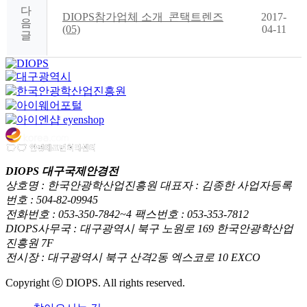
다
DIOPS참가업체 소개_콘택트렌즈
2017-
음
(05)
04-11
글
DIOPS 대구국제안경전
상호명 : 한국안광학산업진흥원 대표자 : 김종한 사업자등록
번호 : 504-82-09945
전화번호 : 053-350-7842~4 팩스번호 : 053-353-7812
DIOPS사무국 : 대구광역시 북구 노원로 169 한국안광학산업
진흥원 7F
전시장 : 대구광역시 북구 산격2동 엑스코로 10 EXCO
Copyright ⓒ DIOPS. All rights reserved.