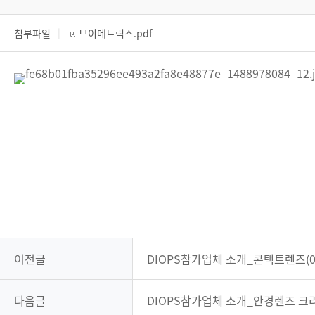
첨부파일
브이메트릭스.pdf
이전글
DIOPS참가업체 소개_콘택트렌즈(0
다음글
DIOPS참가업체 소개_안경렌즈 크리