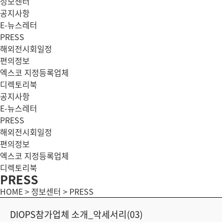
정보센터
공지사항
E-뉴스레터
PRESS
해외전시회일정
편의정보
엑스코 지정등록업체
디렉토리북
공지사항
E-뉴스레터
PRESS
해외전시회일정
편의정보
엑스코 지정등록업체
디렉토리북
PRESS
HOME > 정보센터 > PRESS
DIOPS참가업체 소개_악세서리(03)