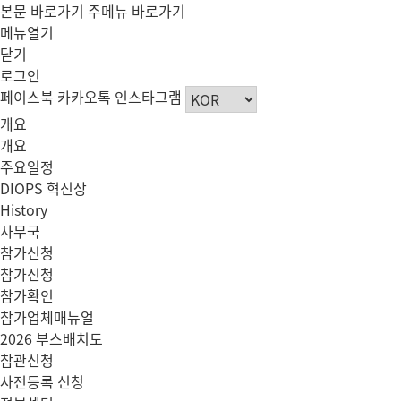
본문 바로가기
주메뉴 바로가기
메뉴열기
닫기
로그인
페이스북
카카오톡
인스타그램
개요
개요
주요일정
DIOPS 혁신상
History
사무국
참가신청
참가신청
참가확인
참가업체매뉴얼
2026 부스배치도
참관신청
사전등록 신청