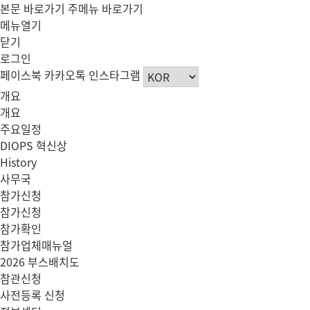
본문 바로가기
주메뉴 바로가기
메뉴열기
닫기
로그인
페이스북
카카오톡
인스타그램
개요
개요
주요일정
DIOPS 혁신상
History
사무국
참가신청
참가신청
참가확인
참가업체매뉴얼
2026 부스배치도
참관신청
사전등록 신청