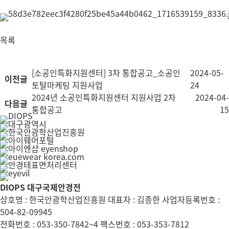
목록
[소공인특화지원센터] 3차 통합공고_소공인
2024-05-
이전글
토탈마케팅 지원사업
24
2024년 소공인특화지원센터 지원사업 2차
2024-04-
다음글
통합공고
15
DIOPS 대구국제안경전
상호명 : 한국안광학산업진흥원 대표자 : 김종한 사업자등록번호 :
504-82-09945
전화번호 : 053-350-7842~4 팩스번호 : 053-353-7812