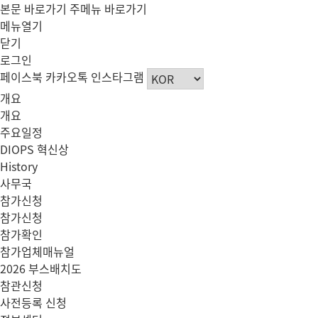
본문 바로가기
주메뉴 바로가기
메뉴열기
닫기
로그인
페이스북
카카오톡
인스타그램
개요
개요
주요일정
DIOPS 혁신상
History
사무국
참가신청
참가신청
참가확인
참가업체매뉴얼
2026 부스배치도
참관신청
사전등록 신청