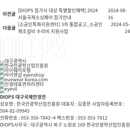
[DIOPS 참가사 대상 특별할인혜택] 2024
2024-08-
이전글
서울국제소싱페어 참가안내
16
[소공인특화지원센터] 3차 통합공고_소공인
2024-05-
다음글
제조설비 수리비 지원사업
24
DIOPS 대구국제안경전
상호명 : 한국안광학산업진흥원 대표자 : 김종한 사업자등록번호 :
504-82-09945
전화번호 : 053-350-7842~4 팩스번호 : 053-353-7812
DIOPS사무국 : 대구광역시 북구 노원로 169 한국안광학산업진흥원