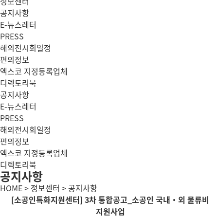
정보센터
공지사항
E-뉴스레터
PRESS
해외전시회일정
편의정보
엑스코 지정등록업체
디렉토리북
공지사항
E-뉴스레터
PRESS
해외전시회일정
편의정보
엑스코 지정등록업체
디렉토리북
공지사항
HOME > 정보센터 > 공지사항
[소공인특화지원센터] 3차 통합공고_소공인 국내·외 물류비
지원사업