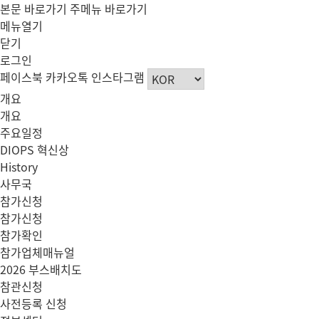
본문 바로가기
주메뉴 바로가기
메뉴열기
닫기
로그인
페이스북
카카오톡
인스타그램
개요
개요
주요일정
DIOPS 혁신상
History
사무국
참가신청
참가신청
참가확인
참가업체매뉴얼
2026 부스배치도
참관신청
사전등록 신청