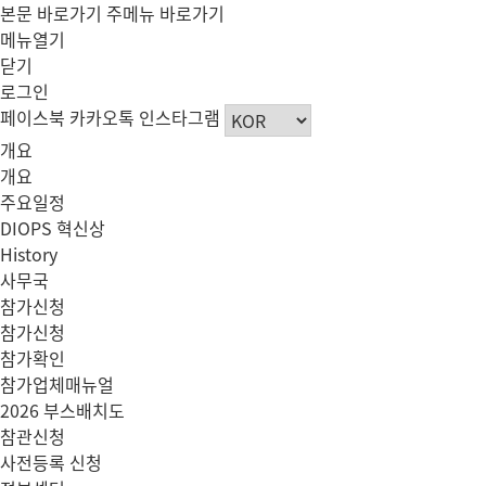
본문 바로가기
주메뉴 바로가기
메뉴열기
닫기
로그인
페이스북
카카오톡
인스타그램
개요
개요
주요일정
DIOPS 혁신상
History
사무국
참가신청
참가신청
참가확인
참가업체매뉴얼
2026 부스배치도
참관신청
사전등록 신청