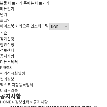
본문 바로가기
주메뉴 바로가기
메뉴열기
닫기
로그인
페이스북
카카오톡
인스타그램
개요
참가신청
참관신청
정보센터
공지사항
E-뉴스레터
PRESS
해외전시회일정
편의정보
엑스코 지정등록업체
디렉토리북
공지사항
HOME > 정보센터 > 공지사항