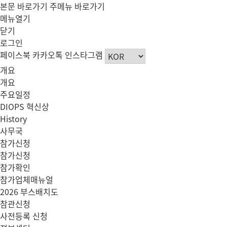
본문 바로가기
주메뉴 바로가기
메뉴열기
닫기
로그인
페이스북
카카오톡
인스타그램
개요
개요
주요일정
DIOPS 혁신상
History
사무국
참가신청
참가신청
참가확인
참가업체매뉴얼
2026 부스배치도
참관신청
사전등록 신청