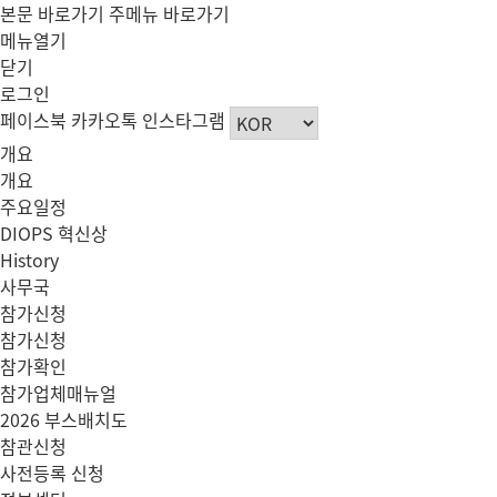
본문 바로가기
주메뉴 바로가기
메뉴열기
닫기
로그인
페이스북
카카오톡
인스타그램
개요
개요
주요일정
DIOPS 혁신상
History
사무국
참가신청
참가신청
참가확인
참가업체매뉴얼
2026 부스배치도
참관신청
사전등록 신청