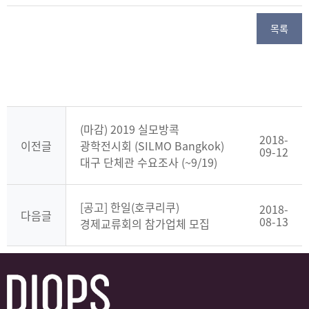
목록
(마감) 2019 실모방콕
2018-
이전글
광학전시회 (SILMO Bangkok)
09-12
대구 단체관 수요조사 (~9/19)
[공고] 한일(호쿠리쿠)
2018-
다음글
08-13
경제교류회의 참가업체 모집