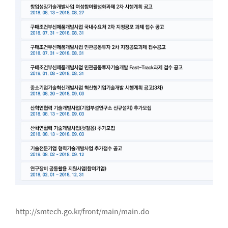
http://smtech.go.kr/front/main/main.do