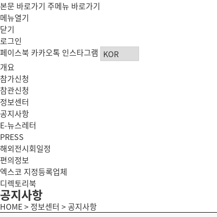
본문 바로가기
주메뉴 바로가기
메뉴열기
닫기
로그인
페이스북
카카오톡
인스타그램
개요
참가신청
참관신청
정보센터
공지사항
E-뉴스레터
PRESS
해외전시회일정
편의정보
엑스코 지정등록업체
디렉토리북
공지사항
HOME > 정보센터 > 공지사항