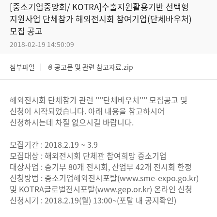
[중소기업중앙회/ KOTRA]수출지원활용기반 선택형
지원사업 단체참가 해외전시회 참여기업(단체바우처)
모집 공고
2018-02-19 14:50:09
첨부파일
공고문 및 관련 참고자료.zip
해외전시회 단체참가 관련 ''''단체바우처'''' 모집공고 및
신청이 시작되었습니다. 아래 내용을 참고하시어
신청하시는데 차질 없으시길 바랍니다.
모집기간 : 2018.2.19 ~ 3.9
모집대상 : 해외전시회 단체관 참여희망 중소기업
대상사업 : 중기부 80개 전시회, 산업부 42개 전시회 한정
신청방법 : 중소기업해외전시포탈(
www.sme-expo.go.kr
)
및 KOTRA글로벌전시포탈(
www.gep.or.kr
) 온라인 신청
신청시기 : 2018.2.19(월) 13:00~(포탈 내 공지확인)