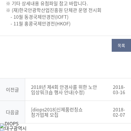
※ 기타 상세내용 유첨파일 참고 바랍니다.
※ (재)한국안광학산업진흥원 단체관 운영 전시회
- 10월 동경국제안경전(IOFT)
- 11월 홍콩국제안경전(HKOF)
목록
2018년 제4회 안경사를 위한 노안
2018-
이전글
임상워크숍 행사 안내(수정)
03-16
[diops2018]신제품런칭쇼
2018-
다음글
참가업체 모집
02-07