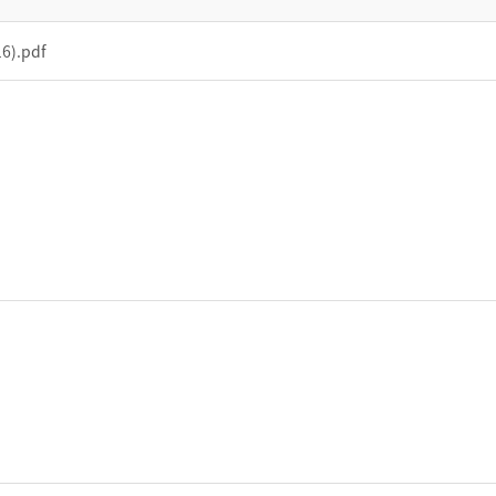
).pdf