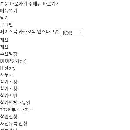
본문 바로가기
주메뉴 바로가기
메뉴열기
닫기
로그인
페이스북
카카오톡
인스타그램
KOR
개요
개요
주요일정
DIOPS 혁신상
History
사무국
참가신청
참가신청
참가확인
참가업체매뉴얼
2026 부스배치도
참관신청
사전등록 신청