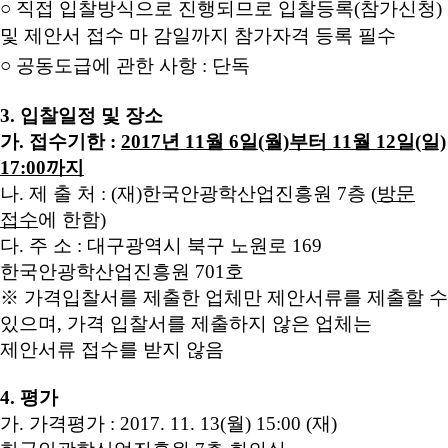
○ 직접 입찰방식으로 진행되므로 입찰등록(참가신청)
및 제안서 접수 마 감일까지 참가자격 등록 필수
○ 공동도급에 관한 사항 : 단독
3. 입찰일정 및 장소
가. 접수기한 :
2017년 11월 6일(월)부터 11월 12일(일)
17:00까지
나. 제 출 처 : (재)한국안광학산업진흥원 7층 (
방문
접수
에 한함)
다. 주 소 :
대구광역시 북구 노원로 169
한국안광학산업진흥원 701호
※ 가격입찰서를 제출한 업체만 제안서류를 제출할 수
있으며, 가격 입찰서를 제출하지 않은 업체는
제안서류 접수를 받지 않음
4. 평가
가.
가격평가 :
2017. 11. 13(월) 15:00 (재)