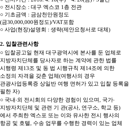
○
전시장소 : 대구 엑스코 1층 전관
○
기초금액 : 금삼천만원정도
(금30,000,000원정도)/VAT포함
○
사업(현장)설명회 : 생략(제안요청서로 대체)
2. 입찰관련사항
○ 입찰공고일 현재
대구광역시에 본사를 둔 업체로
지방자치단체를 당사자로 하는 계약에 관한 법률
시행령 제13조 및 동 법 시행규칙
제14조에 의한
소정의 자격을 갖춘 업체(여행사의 경우
관광사업등록증 상일반 여행 면허가 있고 입찰 등록을
필한 자
)
○ 국내‧외 전시회의 다양한 경험이 있으며, 국가‧
지방자치단체 및 관련 기 관(공사, 연구소, 학교 등)
에서 주최한 엑스포 또는 이와 유사한 전시 행사의
항공 및 호텔, 수송 업무를 수행한 경력이 있는 업체