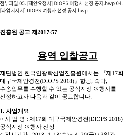
첨부파일
05. [제안요청서] DIOPS 여행사 선정 공지.hwp
04.
[과업지시서] DIOPS 여행사 선정 공지.hwp
진흥원 공고 제2017-57
용역 입찰공고
재단법인 한국안광학산업진흥원에서는 『제17회
대구국제안경전(DIOPS 2018)』항공, 숙박,
수송업무를 수행할 수 있는 공식지정 여행사를
선정하고자 다음과 같이 공고합니다.
1. 사업개요
○
사 업 명 :
제17회 대구국제안경전(DIOPS 2018)
공식지정 여행사 선정
○
전시기간 : 2018. 4. 18(수) ~ 4. 20(금) / 3일간