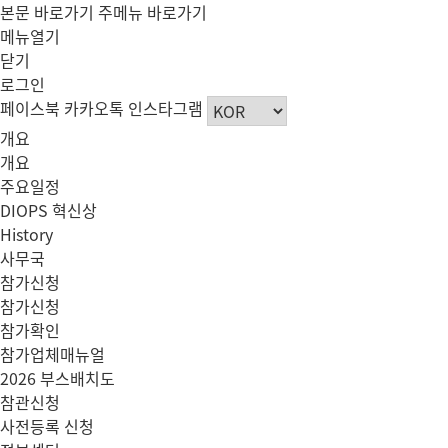
본문 바로가기
주메뉴 바로가기
메뉴열기
닫기
로그인
페이스북
카카오톡
인스타그램
개요
개요
주요일정
DIOPS 혁신상
History
사무국
참가신청
참가신청
참가확인
참가업체매뉴얼
2026 부스배치도
참관신청
사전등록 신청