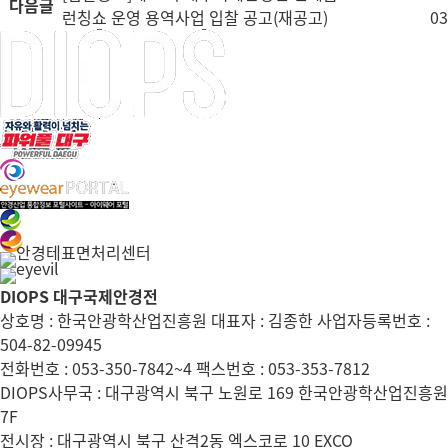
다음글
런칭쇼 운영 용역사업 입찰 공고(재공고)
03
DIOPS 대구국제안경전
상호명 : 한국안광학산업진흥원 대표자 : 김종한 사업자등록번호 :
504-82-09945
전화번호 : 053-350-7842~4 팩스번호 : 053-353-7812
DIOPS사무국 : 대구광역시 북구 노원로 169 한국안광학산업진흥원
7F
전시장 : 대구광역시 북구 산격2동 엑스코로 10 EXCO