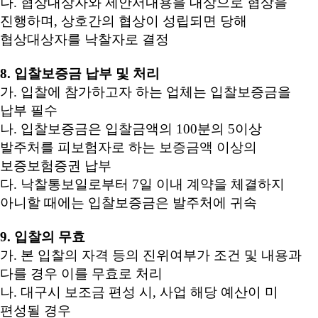
나. 협상대상자와 제안서내용을 대상으로 협상을
진행하며, 상호간의 협상이 성립되면 당해
협상대상자를 낙찰자로 결정
8. 입찰보증금 납부 및 처리
가. 입찰에 참가하고자 하는 업체는 입찰보증금을
납부 필수
나. 입찰보증금은 입찰금액의 100분의 5이상
발주처를 피보험자로 하는 보증금액 이상의
보증보험증권 납부
다. 낙찰통보일로부터 7일 이내 계약을 체결하지
아니할 때에는 입찰보증금은 발주처에 귀속
9. 입찰의 무효
가.
본 입찰의 자격 등의 진위여부가 조건 및 내용과
다를 경우 이를 무효로 처리
나. 대구시 보조금 편성 시, 사업 해당 예산이 미
편성될 경우