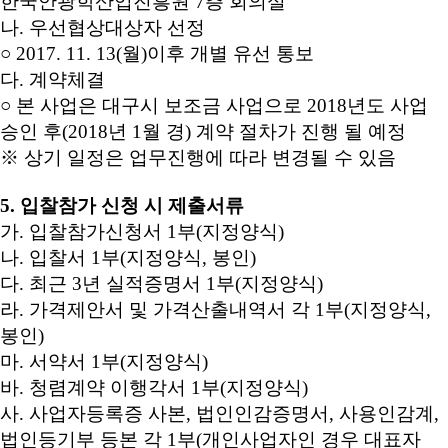
한국안광학산업진흥원 7층 회의실
나. 우선협상대상자 선정
○
2017. 11. 13(월)
이후 개별 유선 통보
다. 계약체결
○ 본 사업은 대구시 보조금 사업으로 2018년도 사업
승인 후(2018년 1월 경) 계약 절차가 진행 될 예정
※ 상기 일정은 업무진행에 따라 변경될 수 있음
5. 입찰참가 신청 시 제출서류
가. 입찰참가신청서 1부(지정양식)
나. 입찰서 1부(지정양식, 봉인)
다. 최근 3년
실적증명서 1부(지정양식)
라. 가격제안서 및 가격산출내역서 각 1부(지정양식,
봉인)
마. 서약서 1부(지정양식)
바. 청렴계약 이행각서 1부(지정양식)
사. 사업자등록증 사본, 법인인감증명서, 사용인감계,
법인등기부 등본 각 1부(개인사업자인 경우 대표자