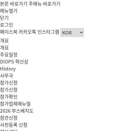
본문 바로가기
주메뉴 바로가기
메뉴열기
닫기
로그인
페이스북
카카오톡
인스타그램
개요
개요
주요일정
DIOPS 혁신상
History
사무국
참가신청
참가신청
참가확인
참가업체매뉴얼
2026 부스배치도
참관신청
사전등록 신청