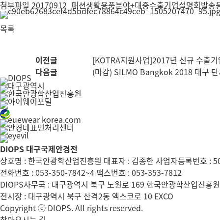
첨부파일
20170912_패션생활용품분야+대중수출기업설명회발송용
목록
이전글
[KOTRA지원사업]2017년 신규 수출
다음글
(마감) SILMO Bangkok 2018 대
DIOPS 대구국제안경전
상호명 : 한국안광학산업진흥원 대표자 : 김종한 사업자등록번호 : 504
전화번호 : 053-350-7842~4 팩스번호 : 053-353-7812
DIOPS사무국 : 대구광역시 북구 노원로 169 한국안광학산업진흥원 
전시장 : 대구광역시 북구 산격2동 엑스코로 10 EXCO
Copyright ⓒ DIOPS. All rights reserved.
찾아오시는 길