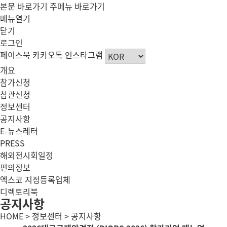
본문 바로가기
주메뉴 바로가기
메뉴열기
닫기
로그인
페이스북
카카오톡
인스타그램
개요
참가신청
참관신청
정보센터
공지사항
E-뉴스레터
PRESS
해외전시회일정
편의정보
엑스코 지정등록업체
디렉토리북
공지사항
HOME > 정보센터 > 공지사항