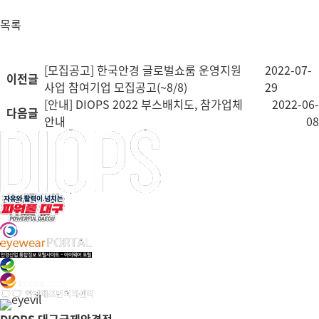
목록
[모집공고] 한국안경 글로벌쇼룸 운영지원
2022-07-
이전글
사업 참여기업 모집공고(~8/8)
29
[안내] DIOPS 2022 부스배치도, 참가업체
2022-06-
다음글
안내
08