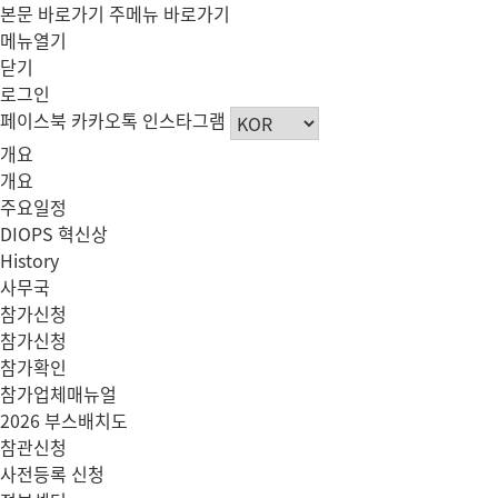
본문 바로가기
주메뉴 바로가기
메뉴열기
닫기
로그인
페이스북
카카오톡
인스타그램
개요
개요
주요일정
DIOPS 혁신상
History
사무국
참가신청
참가신청
참가확인
참가업체매뉴얼
2026 부스배치도
참관신청
사전등록 신청