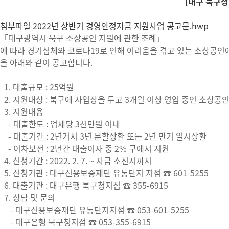
[대구 북구청
첨부파일
2022년 상반기 경영안정자금 지원사업 공고문.hwp
「대구광역시 북구 소상공인 지원에 관한 조례」
에 따라 경기침체와 코로나19로 인해 어려움을 겪고 있는 소상공인
을 아래와 같이 공고합니다.
1. 대출규모 : 25억원
2. 지원대상 : 북구에 사업장을 두고 3개월 이상 영업 중인 소상공
3. 지원내용
- 대출한도 : 업체당 3천만원 이내
- 대출기간 : 2년거치 3년 분할상환 또는 2년 만기 일시상환
- 이차보전 : 2년간 대출이자 중 2% 구에서 지원
4. 신청기간 : 2022. 2. 7. ~ 자금 소진시까지
5. 신청기관 : 대구신용보증재단 유통단지 지점 ☎ 601-5255
6. 대출기관 : 대구은행 북구청지점 ☎ 355-6915
7. 상담 및 문의
- 대구신용보증재단 유통단지지점 ☎ 053-601-5255
- 대구은행 북구청지점 ☎ 053-355-6915