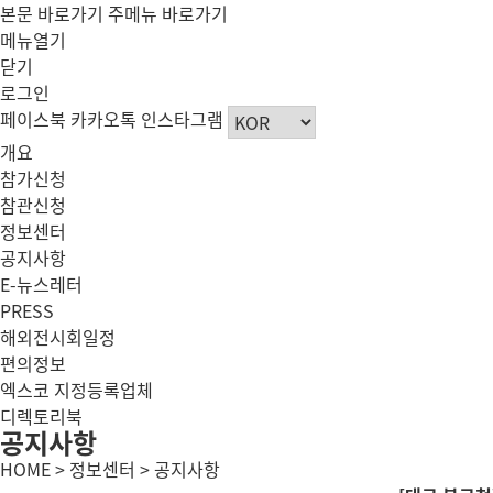
본문 바로가기
주메뉴 바로가기
메뉴열기
닫기
로그인
페이스북
카카오톡
인스타그램
개요
참가신청
참관신청
정보센터
공지사항
E-뉴스레터
PRESS
해외전시회일정
편의정보
엑스코 지정등록업체
디렉토리북
공지사항
HOME > 정보센터 > 공지사항