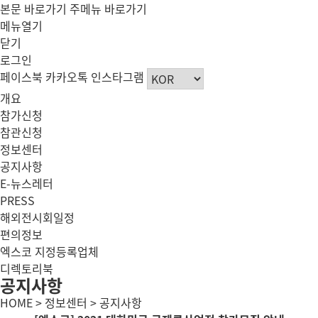
본문 바로가기
주메뉴 바로가기
메뉴열기
닫기
로그인
페이스북
카카오톡
인스타그램
개요
참가신청
참관신청
정보센터
공지사항
E-뉴스레터
PRESS
해외전시회일정
편의정보
엑스코 지정등록업체
디렉토리북
공지사항
HOME > 정보센터 > 공지사항