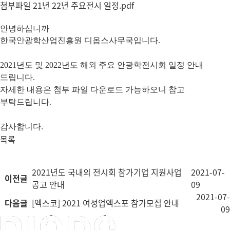
첨부파일
21년 22년 주요전시 일정.pdf
안녕하십니까
한국안광학산업진흥원 디옵스사무국입니다
.
2021
년도 및 2022년도 해외 주요 안광학전시회 일정 안내
드립니다
.
자세한 내용은 첨부 파일 다운로드 가능하오니 참고
부탁드립니다
.
감사합니다
.
목록
2021년도 국내외 전시회 참가기업 지원사업
2021-07-
이전글
공고 안내
09
2021-07-
다음글
[엑스코] 2021 여성업엑스포 참가모집 안내
09