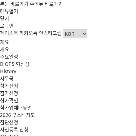
본문 바로가기
주메뉴 바로가기
메뉴열기
닫기
로그인
페이스북
카카오톡
인스타그램
개요
개요
주요일정
DIOPS 혁신상
History
사무국
참가신청
참가신청
참가확인
참가업체매뉴얼
2026 부스배치도
참관신청
사전등록 신청