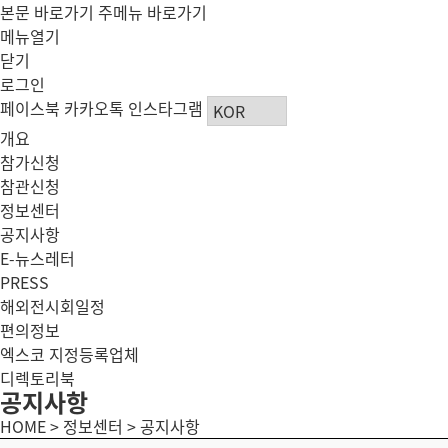
본문 바로가기
주메뉴 바로가기
메뉴열기
닫기
로그인
페이스북
카카오톡
인스타그램
개요
참가신청
참관신청
정보센터
공지사항
E-뉴스레터
PRESS
해외전시회일정
편의정보
엑스코 지정등록업체
디렉토리북
공지사항
HOME > 정보센터 > 공지사항