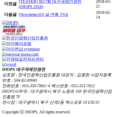
[TEASER] 제17회 대구국제안경전
2018-03-
이전글
21
(DIOPS 2018)
2018-02-
다음글
[Newsletter.03] 설 연휴 안내
14
DIOPS 대구국제안경전
상호명 : 한국안광학산업진흥원 대표자 : 김종한 사업자등록
번호 : 504-82-09945
전화번호 : 053-350-7842~4 팩스번호 : 053-353-7812
DIOPS사무국 : 대구광역시 북구 노원로 169 한국안광학산업
진흥원 7F
전시장 : 대구광역시 북구 산격2동 엑스코로 10 EXCO
Copyright ⓒ DIOPS. All rights reserved.