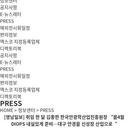
정보센터
공지사항
E-뉴스레터
PRESS
해외전시회일정
편의정보
엑스코 지정등록업체
디렉토리북
공지사항
E-뉴스레터
PRESS
해외전시회일정
편의정보
엑스코 지정등록업체
디렉토리북
PRESS
HOME > 정보센터 > PRESS
[영남일보] 취임 한 달 김종한 한국안광학산업진흥원장 “올4월
DIOPS 내실있게 준비…대구 안경을 신성장 산업으로“