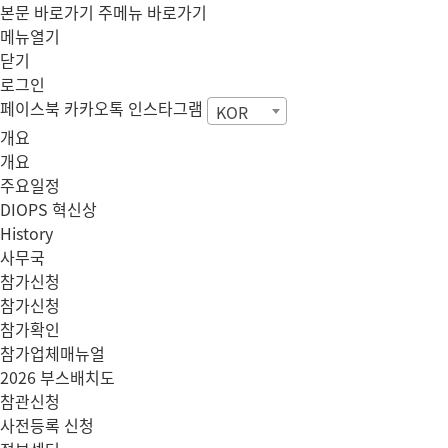
본문 바로가기
주메뉴 바로가기
메뉴열기
닫기
로그인
페이스북
카카오톡
인스타그램
KOR
개요
개요
주요일정
DIOPS 혁신상
History
사무국
참가신청
참가신청
참가확인
참가업체매뉴얼
2026 부스배치도
참관신청
사전등록 신청