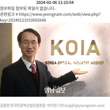
2024-02-06 11:15:54
첨부파일
첨부된 파일이 없습니다.
관련링크
# https://www.yeongnam.com/web/view.php?
key=20240121010002646
김종한 한국안광학산업진흥원장. 박지현 기자 lozpjh@yeongnam.com