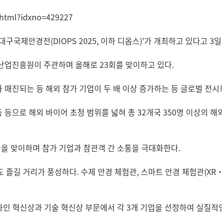
w.html?idxno=429227
 대구국제안경전(DIOPS 2025, 이하 디옵스)'가 개최하고 있다고 3일
산업진흥원이 주관하며 올해로 23회를 맞이하고 있다.
가 매진되는 등 해외 참가 기업이 두 배 이상 증가하는 등 글로벌 전
동 등으로 해외 바이어 초청 범위를 넓혀 총 32개국 350명 이상의 
을 맞이하며 참가 기업과 참관객 간 소통을 극대화한다.
즐길 거리가 풍성하다. 수제 안경 체험관, 스마트 안경 체험관(XR·
인 혁신상과 기술 혁신상 부문에서 각 3개 기업을 선정하여 실질적인