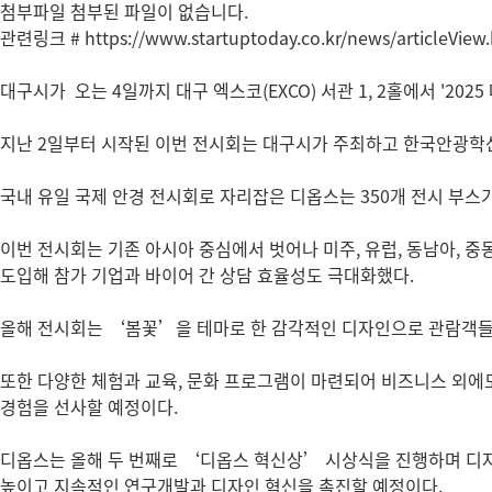
첨부파일
첨부된 파일이 없습니다.
관련링크
# https://www.startuptoday.co.kr/news/articleVie
대구시가 오는 4일까지 대구 엑스코(EXCO) 서관 1, 2홀에서 '2025
지난 2일부터 시작된 이번 전시회는 대구시가 주최하고 한국안광학
국내 유일 국제 안경 전시회로 자리잡은 디옵스는 350개 전시 부스
이번 전시회는 기존 아시아 중심에서 벗어나 미주, 유럽, 동남아, 중
도입해 참가 기업과 바이어 간 상담 효율성도 극대화했다.
올해 전시회는 ‘봄꽃’을 테마로 한 감각적인 디자인으로 관람객들
또한 다양한 체험과 교육, 문화 프로그램이 마련되어 비즈니스 외에도 
경험을 선사할 예정이다.
디옵스는 올해 두 번째로 ‘디옵스 혁신상’ 시상식을 진행하며 디자
높이고 지속적인 연구개발과 디자인 혁신을 촉진할 예정이다.