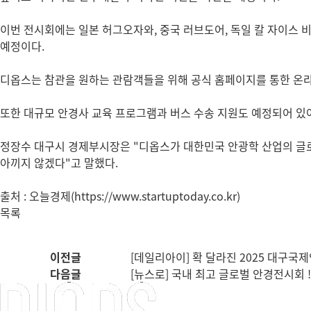
이번 전시회에는 일본 허그오자와, 중국 러브도어, 독일 칼 자이스 
예정이다.
디옵스는 참관을 원하는 관람객들을 위해 공식 홈페이지를 통한 온라
또한 대규모 안경사 교육 프로그램과 버스 수송 지원도 예정되어 있어
정장수 대구시 경제부시장은 "디옵스가 대한민국 안광학 산업의 글로
아끼지 않겠다"고 말했다.
출처 : 오늘경제(
https://www.startuptoday.co.kr)
목록
이전글
[데일리아이] 확 달라진 2025 대구국
다음글
[뉴스로] 국내 최고 글로벌 안경전시회 ! 