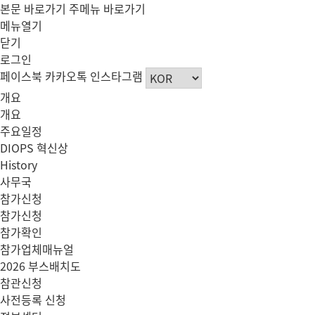
본문 바로가기
주메뉴 바로가기
메뉴열기
닫기
로그인
페이스북
카카오톡
인스타그램
개요
개요
주요일정
DIOPS 혁신상
History
사무국
참가신청
참가신청
참가확인
참가업체매뉴얼
2026 부스배치도
참관신청
사전등록 신청