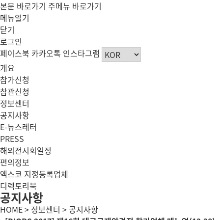
본문 바로가기
주메뉴 바로가기
메뉴열기
닫기
로그인
페이스북
카카오톡
인스타그램
개요
참가신청
참관신청
정보센터
공지사항
E-뉴스레터
PRESS
해외전시회일정
편의정보
엑스코 지정등록업체
디렉토리북
공지사항
HOME > 정보센터 > 공지사항