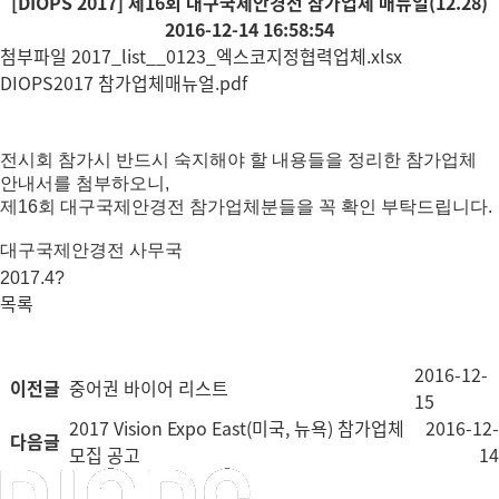
[DIOPS 2017] 제16회 대구국제안경전 참가업체 매뉴얼(12.28)
2016-12-14 16:58:54
첨부파일
2017_list__0123_엑스코지정협력업체.xlsx
DIOPS2017 참가업체매뉴얼.pdf
전시회 참가시 반드시 숙지해야 할 내용들을 정리한 참가업체
안내서를 첨부하오니,
제16회 대구국제안경전 참가업체분들을 꼭 확인 부탁드립니다.
대구국제안경전 사무국
2017.4?
목록
2016-12-
이전글
중어권 바이어 리스트
15
2017 Vision Expo East(미국, 뉴욕) 참가업체
2016-12-
다음글
모집 공고
14