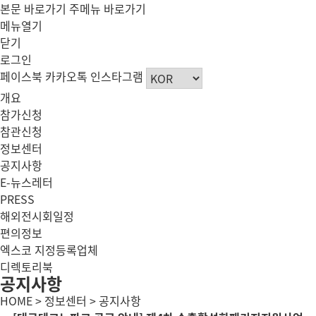
본문 바로가기
주메뉴 바로가기
메뉴열기
닫기
로그인
페이스북
카카오톡
인스타그램
개요
참가신청
참관신청
정보센터
공지사항
E-뉴스레터
PRESS
해외전시회일정
편의정보
엑스코 지정등록업체
디렉토리북
공지사항
HOME > 정보센터 > 공지사항