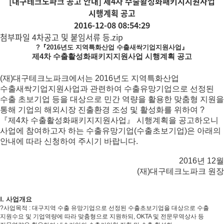
[대구테크노파크 공고 안내] 제4차 수출활성화패키지지원사업
시행계획 공고
2016-12-08 08:54:29
첨부파일
4차공고 및 붙임서류 등.zip
?『2016년도 지역특화산업 수출새싹기업지원사업』
제4차 수출활성화패키지지원사업 시행계획 공고
(재)대구테크노파크에서는 2016년도 지역특화산업
수출새싹기업지원사업과 관련하여 수출유망기업으로 선정된
수출 초보기업 등을 대상으로 민간 역량을 활용한 맞춤형 지원을
통해 기업의 해외시장 진출환경 조성 및 활성화를 위하여
?
『제4차 수출활성화패키지지원사업』 시행계획을 공고하오니
사업에 참여하고자 하는 수출유망기업(수출초보기업)은 아래의
안내에 따라 신청하여 주시기 바랍니다.
2016년 12월
(재)대구테크노파크 원장
Ⅰ. 사업개요
?
사업목적
:
대구지역 수출 유망기업으로 선정된 수출초보기업을 대상으로 수출
지원수요 및 기업역량에 따라 맞춤형으로 지원하되
, OKTA
및 전문무역상사 등