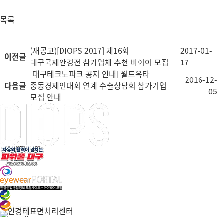
목록
(재공고)[DIOPS 2017] 제16회
2017-01-
이전글
대구국제안경전 참가업체 추천 바이어 모집
17
[대구테크노파크 공지 안내] 월드옥타
2016-12-
다음글
중동경제인대회 연계 수출상담회 참가기업
05
모집 안내