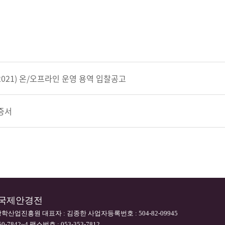
2021) 온/오프라인 운영 용역 입찰공고
증서
대구국제안경전
학산업진흥원 대표자 : 김종한 사업자등록번호 : 504-82-09945
0-7842~4 팩스번호 : 053-353-7812