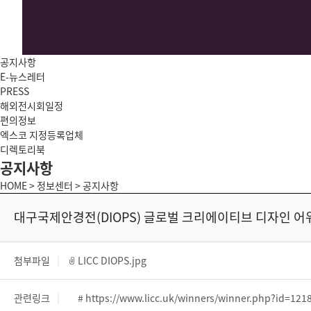
공지사항
E-뉴스레터
PRESS
해외전시회일정
편의정보
엑스코 지정등록업체
디렉토리북
공지사항
HOME > 정보센터 > 공지사항
대구국제안경전(DIOPS) 글로벌 크리에이티브 디자인 어워
첨부파일
LICC DIOPS.jpg
관련링크
# https://www.licc.uk/winners/winner.php?id=121