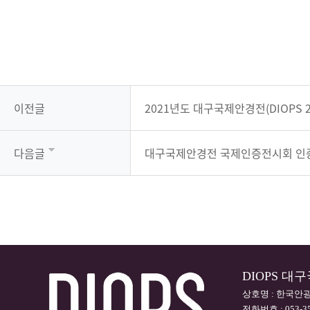
이전글
2021년도 대구국제안경전(DIOPS 
다음글
대구국제안경전 국제인증전시회 인
DIOPS 
상호명 : 한국안광
전화번호 : 053-35