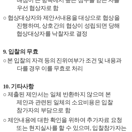
배점이 큰 항목에서 높은 점수를 얻은 자를
우선 협상자로 함
○
협상대상자와 제안서내용을 대상으로 협상을
진행하며
,
상호간의 협상이 성립되면 당해
협상대상자를 낙찰자로 결정
9.
입찰의 무효
○
본 입찰의 자격 등의 진위여부가 조건 및 내용과
다를 경우 이를 무효로 처리
10.
기타사항
○
제출된 제안서는 일체 반환하지 않으며 본
제안과 관련된 일체의 소요비용은 입찰
참가자의 부담으로 함
○
제안내용에 대한 확인을 위하여 추가자료 요청
또는 현지실사를 할 수 있으며
,
입찰참가자는