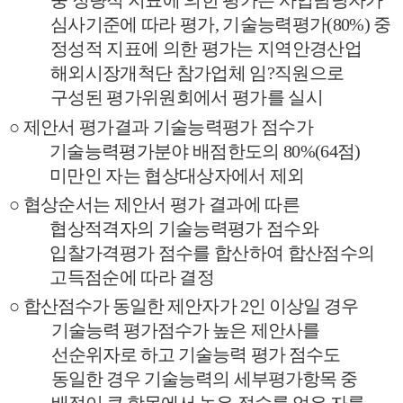
중 정량적 지표에 의한 평가는 사업담당자가
심사기준에 따라 평가
,
기술능력평가
(80%)
중
정성적 지표에 의한 평가는 지역안경산업
해외시장개척단 참가업체 임
?
직원으로
구성된 평가위원회에서 평가를 실시
○
제안서 평가결과 기술능력평가 점수가
기술능력평가분야 배점한도의
80%(64
점
)
미만인 자는 협상대상자에서 제외
○
협상순서는 제안서 평가 결과에 따른
협상적격자의 기술능력평가 점수와
입찰가격평가 점수를 합산하여 합산점수의
고득점순에 따라 결정
○
합산점수가 동일한 제안자가
2
인 이상일 경우
기술능력 평가점수가 높은 제안사를
선순위자로 하고 기술능력 평가 점수도
동일한 경우 기술능력의 세부평가항목 중