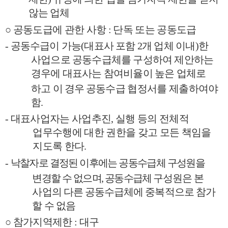
않는 업체
○
공동도급에 관한 사항
:
단독 또는 공동도급
-
공동수급이 가능
(
대표사 포함
2
개 업체 이내
)
한
사업으로 공동수급체를 구성하여 제안하는
경우에 대표사는 참여비율이 높은 업체로
하고 이 경우
공동수급 협정서를 제출하여야
함
.
-
대표사업자는 사업추진
,
실행 등의 전체적
업무수행에 대한 권한을 갖고 모든 책임을
지도록 한다
.
-
낙찰자로 결정된 이후에는 공동수급체 구성원을
변경할 수 없으며
,
공동수급체
구성원은 본
사업의 다른 공동수급체에 중복적으로 참가
할 수 없음
○
참가지역제한
:
대구