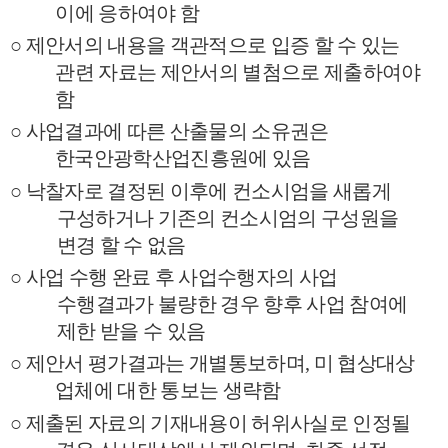
이에 응하여야 함
○
제안서의 내용을 객관적으로 입증 할 수 있는
관련 자료는 제안서의 별첨으로 제출하여야
함
○
사업결과에 따른 산출물의 소유권은
한국안광학산업진흥원에 있음
○
낙찰자로 결정된 이후에 컨소시엄을 새롭게
구성하거나 기존의 컨소시엄의 구성원을
변경 할 수 없음
○
사업 수행 완료 후 사업수행자의 사업
수행결과가 불량한 경우 향후 사업 참여에
제한 받을 수 있음
○
제안서 평가결과는 개별통보하며
,
미 협상대상
업체에 대한 통보는 생략함
○
제출된 자료의 기재내용이 허위사실로 인정될