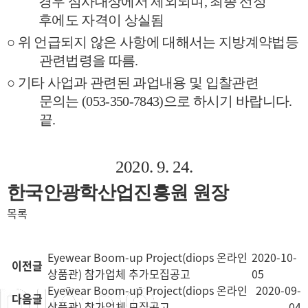
경우 심사대상에서 제외되며
,
최종 선정
후에도 자격이 상실됨
○
위 언급되지 않은 사항에 대해서는 지방계약법등
관련법령을 따름
.
○
기타 사업과 관련된 과업내용 및 입찰관련
문의는
(053-350-7843)
으로 하시기 바랍니다
.
끝
.
2020. 9. 24.
한국안광학산업진흥원 원장
목록
Eyewear Boom-up Project(diops 온라인
2020-10-
이전글
상품관) 참가업체 추가모집공고
05
Eyewear Boom-up Project(diops 온라인
2020-09-
다음글
상품관) 참가업체 모집공고
04