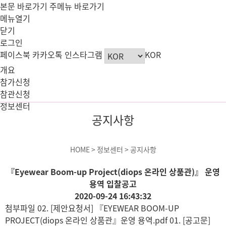
본문 바로가기
주메뉴 바로가기
메뉴열기
닫기
로그인
페이스북
카카오톡
인스타그램
KOR
개요
참가신청
참관신청
정보센터
공지사항
HOME > 정보센터 > 공지사항
『Eyewear Boom-up Project(diops 온라인 상품관)』 운영
용역 입찰공고
2020-09-24 16:43:32
첨부파일
02. [제안요청서] 『EYEWEAR BOOM-UP
PROJECT(diops 온라인 상품관』운영 용역.pdf
01. [공고문]