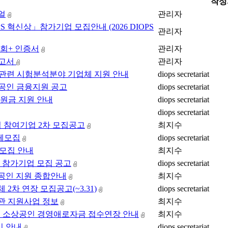
작성
뉴얼
관리자
IOPS 혁신상」참가기업 모집안내 (2026 DIOPS
관리자
시회+ 인증서
관리자
보고서
관리자
관련 시험분석분야 기업체 지원 안내
diops secretariat
상공인 금융지원 공고
diops secretariat
지원금 지원 안내
diops secretariat
diops secretariat
 참여기업 2차 모집공고
최지수
업체모집
diops secretariat
 모집 안내
최지수
별 참가기업 모집 공고
diops secretariat
공인 지원 종합안내
최지수
2차 연장 모집공고(~3.31)
diops secretariat
기관 지원사업 정보
최지수
해 소상공인 경영애로자금 접수연장 안내
최지수
연기 안내
diops secretariat