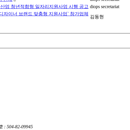
비재산업 청년적합형 일자리지원사업 시행 공고
diops secretariat
`디자이너 브랜드 맞춤형 지원사업` 참가업체
김동현
04-82-09945